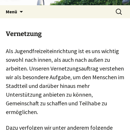
Zum
Suchen
Inhalt
Menü
nach:
springen
Vernetzung
Als Jugendfreizeiteinrichtung ist es uns wichtig
sowohl nach innen, als auch nach außen zu
arbeiten. Unseren Vernetzungsauftrag verstehen
wir als besondere Aufgabe, um den Menschen im
Stadtteil und darüber hinaus mehr
Unterstützung anbieten zu können,
Gemeinschaft zu schaffen und Teilhabe zu
ermöglichen.
Dazu verfolgen wir unter anderem folgende