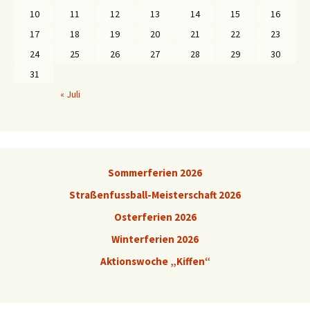
10
11
12
13
14
15
16
17
18
19
20
21
22
23
24
25
26
27
28
29
30
31
« Juli
Sommerferien 2026
Straßenfussball-Meisterschaft 2026
Osterferien 2026
Winterferien 2026
Aktionswoche „Kiffen“