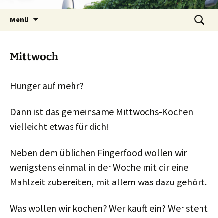
Zum
Suchen
Inhalt
Menü
nach:
springen
Mittwoch
Hunger auf mehr?
Dann ist das gemeinsame Mittwochs-Kochen
vielleicht etwas für dich!
Neben dem üblichen Fingerfood wollen wir
wenigstens einmal in der Woche mit dir eine
Mahlzeit zubereiten, mit allem was dazu gehört.
Was wollen wir kochen? Wer kauft ein? Wer steht