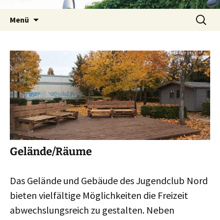
Zum
Suchen
Inhalt
Menü
nach:
springen
Gelände/Räume
Das Gelände und Gebäude des Jugendclub Nord
bieten vielfältige Möglichkeiten die Freizeit
abwechslungsreich zu gestalten. Neben