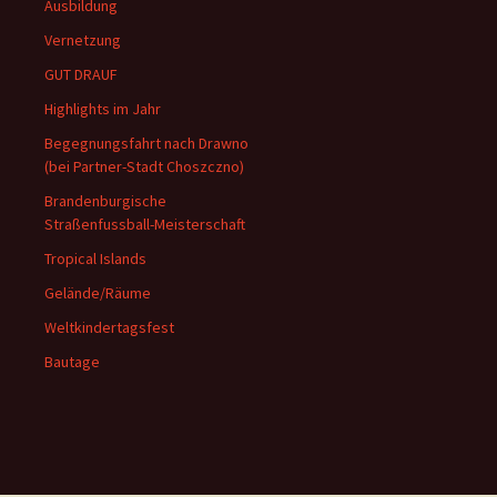
Ausbildung
Vernetzung
GUT DRAUF
Highlights im Jahr
Begegnungsfahrt nach Drawno
(bei Partner-Stadt Choszczno)
Brandenburgische
Straßenfussball-Meisterschaft
Tropical Islands
Gelände/Räume
Weltkindertagsfest
Bautage