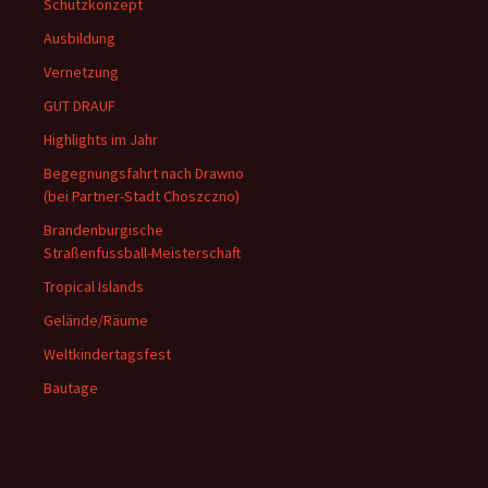
Schutzkonzept
Ausbildung
Vernetzung
GUT DRAUF
Highlights im Jahr
Begegnungsfahrt nach Drawno
(bei Partner-Stadt Choszczno)
Brandenburgische
Straßenfussball-Meisterschaft
Tropical Islands
Gelände/Räume
Weltkindertagsfest
Bautage