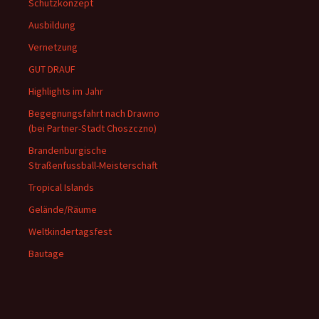
Schutzkonzept
Ausbildung
Vernetzung
GUT DRAUF
Highlights im Jahr
Begegnungsfahrt nach Drawno
(bei Partner-Stadt Choszczno)
Brandenburgische
Straßenfussball-Meisterschaft
Tropical Islands
Gelände/Räume
Weltkindertagsfest
Bautage